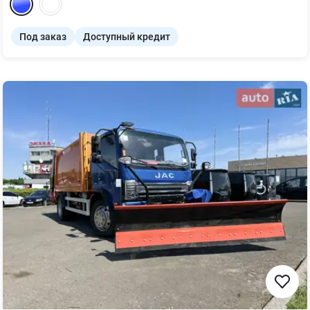
Под заказ
Доступный кредит