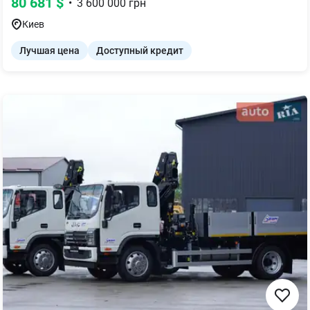
80 681
$
•
3 600 000
грн
Киев
Лучшая цена
Доступный кредит