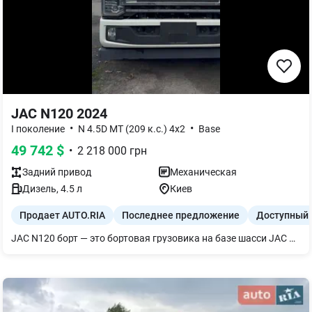
JAC N120 2024
•
•
I поколение
N 4.5D MT (209 к.с.) 4x2
Base
49 742
$
•
2 218 000
грн
Задний
привод
Механическая
Дизель
,
4.5
л
Киев
Продает AUTO.RIA
Последнее предложение
Доступный 
JAC N120 борт — это бортовая грузовика на базе шасси JAC N120, которая характеризуется мощным дизельным двигателем (4,5 л, 206 л.с. или 3,75 л, 170 л.с. в зависимости от модификации), грузоподъемностью около 7 тонн и общей массой почти 12 тонн. Автомобиль имеет прочное шасси, усиленную кабину с кондиционером и аудиосистемой, а также коробку передач на 6 скоростей вперед.