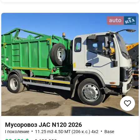
Мусоровоз
JAC N120 2026
•
•
I поколение
11.25 m3 4.5D MT (206 к.с.) 4x2
Base