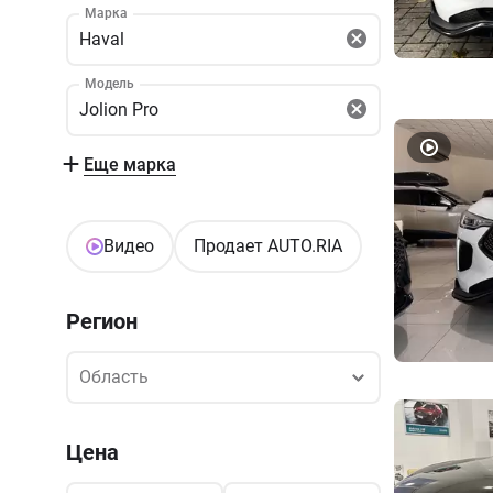
Марка
Haval
Модель
Jolion Pro
Еще марка
Видео
Продает AUTO.RIA
Регион
Область
Область
Цена