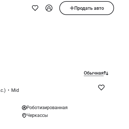
Продать авто
Обычная
с.)
•
Mid
Роботизированная
Черкассы