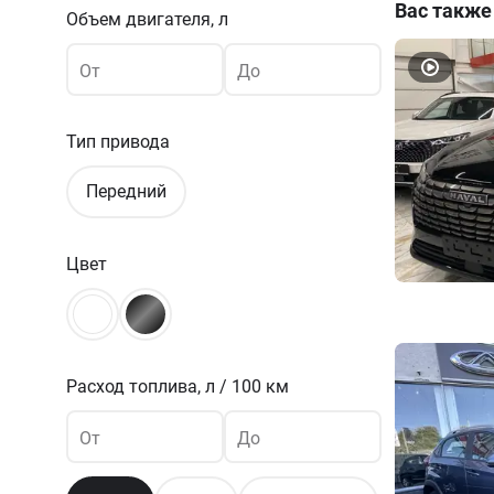
Вас также
Объем двигателя, л
От
До
Тип привода
Передний
Цвет
Расход топлива,
л / 100 км
От
До