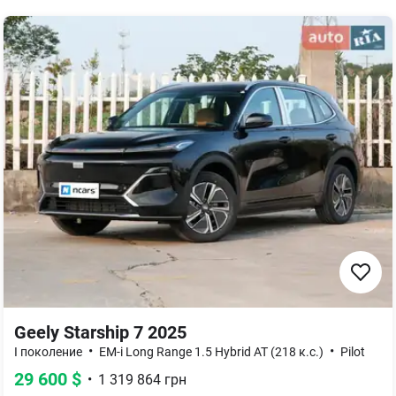
Geely Starship 7 2025
•
•
I поколение
EM-i Long Range 1.5 Hybrid AT (218 к.с.)
Pilot
29 600
$
•
1 319 864
грн