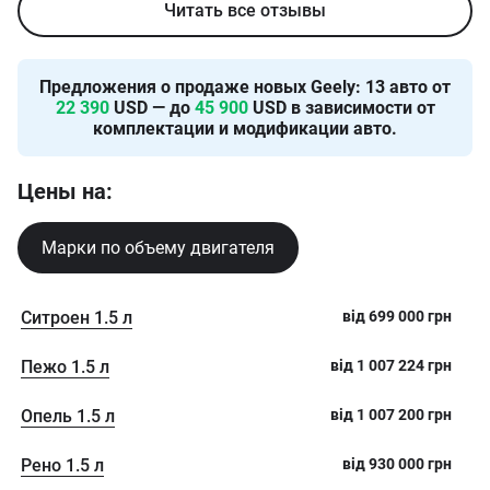
Читать все отзывы
Предложения о продаже новых
Geely
:
13
авто от
22 390
USD — до
45 900
USD в зависимости от
комплектации и модификации авто.
Цены на:
Марки по объему двигателя
Ситроен 1.5 л
від
699 000
грн
Пежо 1.5 л
від
1 007 224
грн
Опель 1.5 л
від
1 007 200
грн
Рено 1.5 л
від
930 000
грн