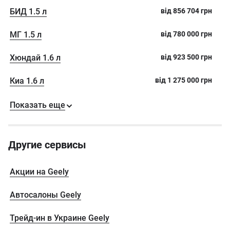
БИД 1.5 л
від
856 704
грн
МГ 1.5 л
від
780 000
грн
Хюндай 1.6 л
від
923 500
грн
Киа 1.6 л
від
1 275 000
грн
Показать еще
Другие сервисы
Акции на Geely
Автосалоны Geely
Трейд-ин в Украине Geely