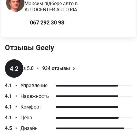
Максим
підбере авто в
AUTOCENTER AUTO.RIA
067 292 30 98
Отзывы
Geely
4.2
з 5.0
•
934
отзывы
4.1
•
Управление
4.1
•
Надежность
4.1
•
Комфорт
4.1
•
Цена
4.5
•
Дизайн