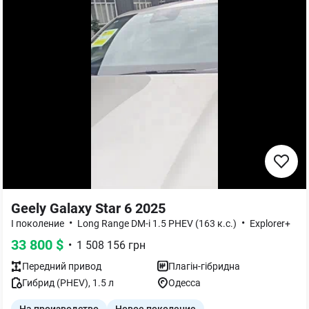
Geely Galaxy Star 6 2025
•
•
I поколение
Long Range DM-i 1.5 PHEV (163 к.с.)
Explorer+
33 800
$
•
1 508 156
грн
Передний
привод
Плагін-гібридна
Гибрид (PHEV)
,
1.5
л
Одесса