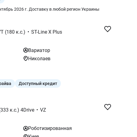
ентябрь 2026 г. Доставку в любой регион Украины
T (180 к.с.)
•
ST-Line X Plus
Вариатор
Николаев
драйва
Доступный кредит
333 к.с.) 4Drive
•
VZ
Роботизированная
Киев