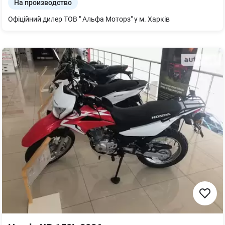
На производство
Офіційний дилер ТОВ " Альфа Моторз" у м. Харків