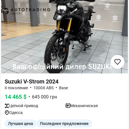
Suzuki V-Strom 2024
•
•
II поколение
1000X ABS
Base
14 465
$
•
645 000
грн
Цепной
привод
Механическая
Одесса
Лучшая цена
Последнее предложение