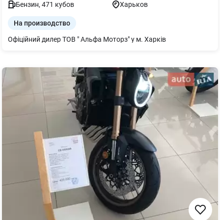
Бензин
,
471
кубов
Харьков
На производство
Офіційний дилер ТОВ " Альфа Моторз" у м. Харків