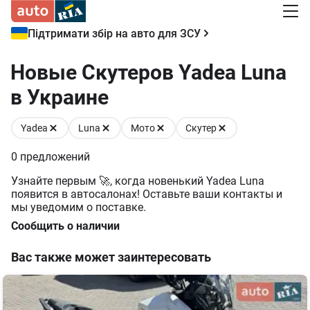
Підтримати збір на авто для ЗСУ
Новые Скутеров Yadea Luna
в Украине
Yadea
Luna
Мото
Скутер
0
предложений
Узнайте первым 🚀, когда новенький Yadea Luna
появится в автосалонах! Оставьте ваши контакты и
мы уведомим о поставке.
Сообщить о наличии
Вас также может заинтересовать