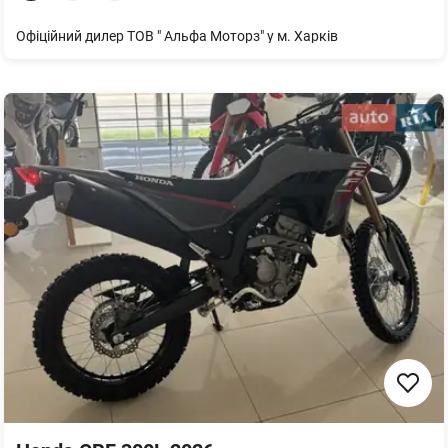
Офіційний дилер ТОВ " Альфа Моторз" у м. Харків