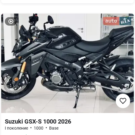
Suzuki GSX-S 1000 2026
•
•
I поколение
1000
Base