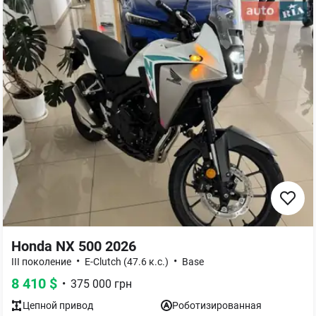
Honda NX 500 2026
•
•
III поколение
E-Clutch (47.6 к.с.)
Base
8 410
$
•
375 000
грн
Цепной
привод
Роботизированная