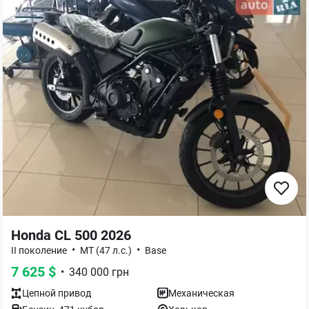
Honda CL 500 2026
•
•
II поколение
МТ (47 л.с.)
Base
7 625
$
•
340 000
грн
Цепной
привод
Механическая