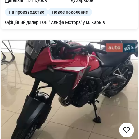
Бензин
,
471
кубов
Харьков
На производство
Новое поколение
Офіційний дилер ТОВ " Альфа Моторз" у м. Харків