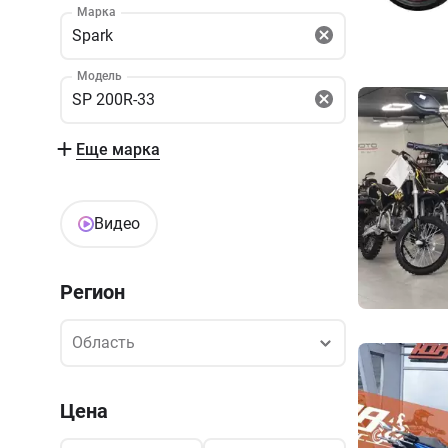
Марка
Spark
Модель
SP 200R-33
Еще марка
Видео
Регион
Область
Область
Цена