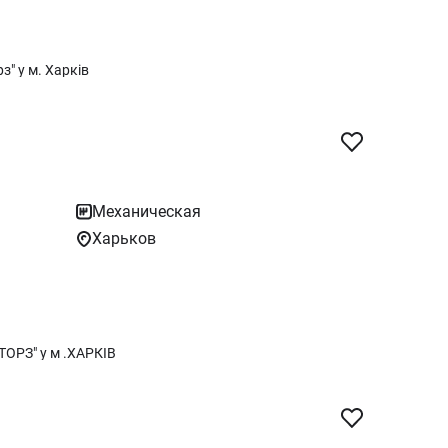
" у м. Харків
Механическая
Харьков
ОРЗ" у м .ХАРКІВ