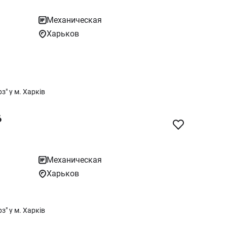
Механическая
Харьков
" у м. Харків
6
Механическая
Харьков
" у м. Харків