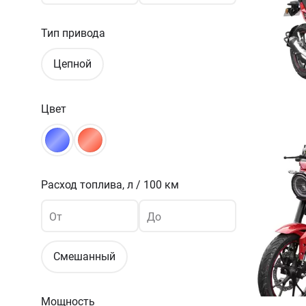
Тип привода
Цепной
Цвет
Расход топлива,
л / 100 км
От
До
Смешанный
Мощность