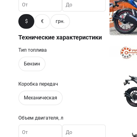
От
До
$
€
грн.
Технические характеристики
Тип топлива
Бензин
Коробка передач
Механическая
Объем двигателя, л
От
До