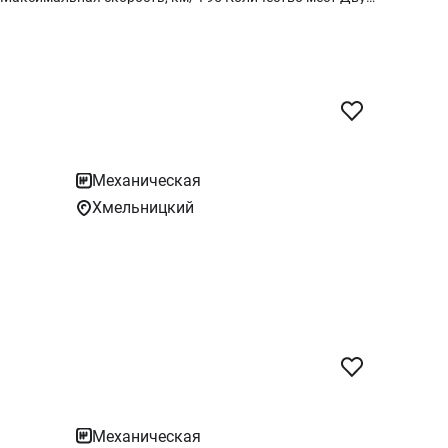
Механическая
Хмельницкий
Механическая