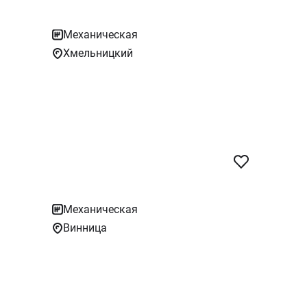
Механическая
Хмельницкий
Механическая
Винница