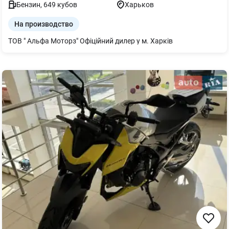
Бензин
,
649
кубов
Харьков
На производство
ТОВ " Альфа Моторз" Офіційний дилер у м. Харків