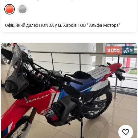
Офіційний дилер HONDA у м. Харків ТОВ " Альфа Моторз"