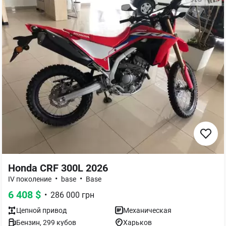
Honda CRF 300L 2026
•
•
IV поколение
base
Base
6 408
$
•
286 000
грн
Цепной
привод
Механическая
Бензин
,
299
кубов
Харьков