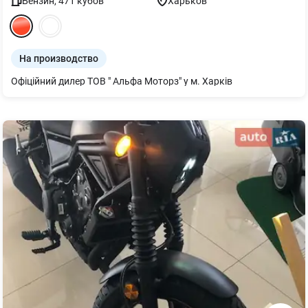
Бензин
,
471
кубов
Харьков
На производство
Офіційний дилер ТОВ " Альфа Моторз" у м. Харків