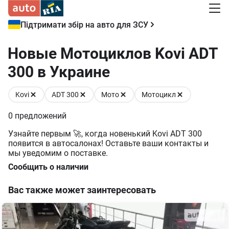
Підтримати збір на авто для ЗСУ
Новые Мотоциклов Kovi ADT
300 в Украине
Kovi
ADT 300
Мото
Мотоцикл
0
предложений
Узнайте первым 🚀, когда новенький Kovi ADT 300
появится в автосалонах! Оставьте ваши контакты и
мы уведомим о поставке.
Сообщить о наличии
Вас также может заинтересовать