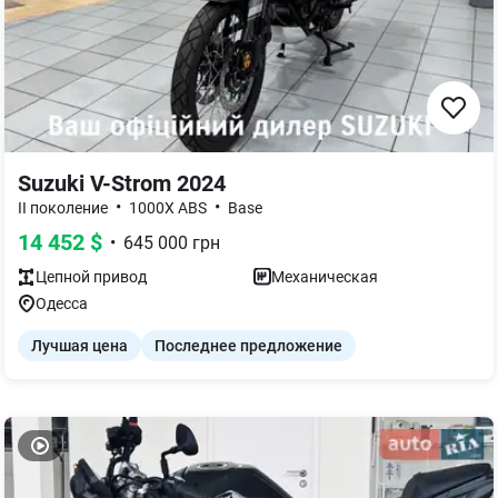
Suzuki V-Strom 2024
•
•
II поколение
1000X ABS
Base
14 452
$
•
645 000
грн
Цепной
привод
Механическая
Одесса
Лучшая цена
Последнее предложение