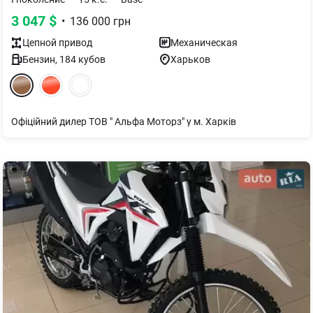
3 047
$
•
136 000
грн
Цепной
привод
Механическая
Бензин
,
184
кубов
Харьков
Офіційний дилер ТОВ " Альфа Моторз" у м. Харків