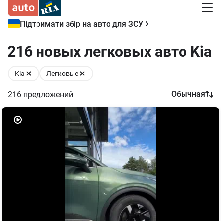
Підтримати збір на авто для ЗСУ
216 новых легковых авто Kia
Kia
Легковые
Обычная
216
предложений