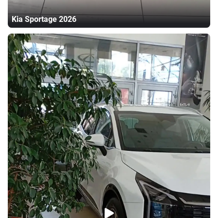
Kia
Sportage
2026