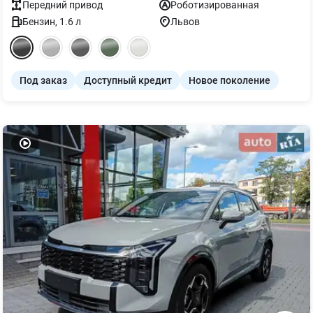
Передний
привод
Роботизированная
Бензин
,
1.6
л
Львов
Под заказ
Доступный кредит
Новое поколение