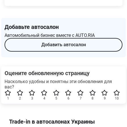
Добавьте автосалон
Автомобильный бизнес вместе с AUTO.RIA
Добавить автосалон
Оцените обновленную страницу
Насколько удобны и понятны эти обновления для
вас?
1
2
3
4
5
6
7
8
9
10
Trade-in в автосалонах Украины