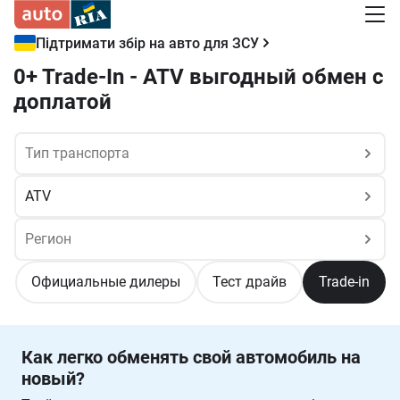
Підтримати збір на авто для ЗСУ
0+ Trade-In - ATV выгодный обмен с
доплатой
Официальные дилеры
Тест драйв
Trade-in
Как легко обменять свой автомобиль на
новый?