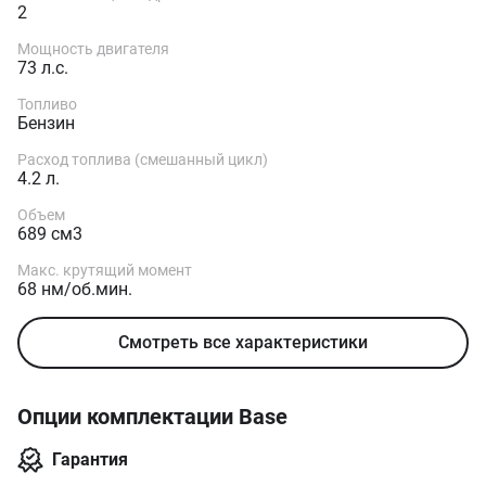
2
Мощность двигателя
73 л.с.
Топливо
Бензин
Расход топлива (смешанный цикл)
4.2 л.
Объем
689 см3
Макс. крутящий момент
68 нм/об.мин.
Смотреть все характеристики
Опции комплектации Base
Гарантия