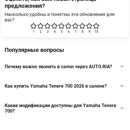
предложения?
Насколько удобны и понятны эти обновления для
вас?
1
2
3
4
5
6
7
8
9
10
Популярные вопросы
Почему важно звонить в салон через AUTO.RIA?
Как купить Yamaha Tenere 700 2026 в салоне?
Какие модификации доступны для Yamaha Tenere
700?
Base