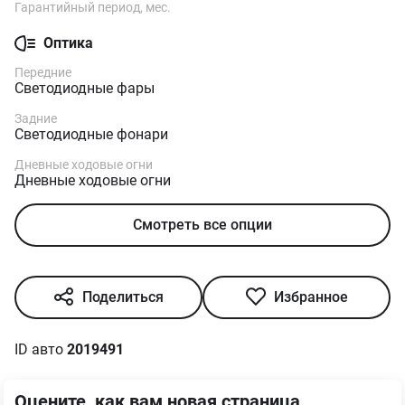
Гарантийный период, мес.
Оптика
Передние
Светодиодные фары
Задние
Светодиодные фонари
Дневные ходовые огни
Дневные ходовые огни
Смотреть все опции
Поделиться
Избранное
ID авто
2019491
Оцените, как вам новая страница