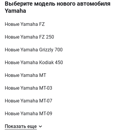
Выберите модель нового автомобиля
73 к.с.
Yamaha
от 608 836 грн
Новые Yamaha FZ
Новые Yamaha FZ 250
Новые Yamaha Grizzly 700
Новые Yamaha Kodiak 450
Новые Yamaha MT
Новые Yamaha MT-03
Новые Yamaha MT-07
Новые Yamaha MT-09
Показать еще