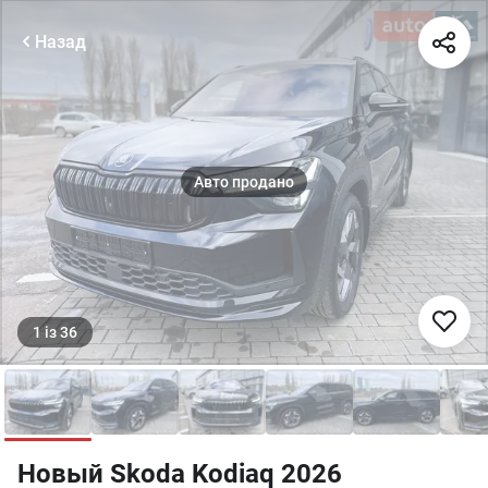
Назад
1
із
36
Новый Skoda Kodiaq 2026