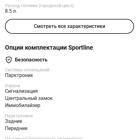
Расход топлива (городской цикл)
8.5 л.
Смотреть все характеристики
Опции комплектации Sportline
Безопасность
Системы оповещений
Парктроник
Охрана
Сигнализация
Центральный замок
Иммобилайзер
Парктроники
Задние
Передние
Пассивная безопасность автомобиля