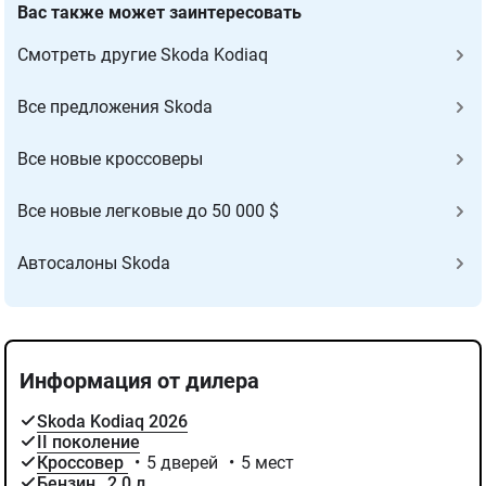
Вас также может заинтересовать
Cмотреть другие Skoda Kodiaq
Все предложения Skoda
Все новые кроссоверы
Все новые легковые до 50 000 $
Автосалоны Skoda
Информация от дилера
Skoda Kodiaq 2026
II поколение
Кроссовер
•
5 дверей
•
5 мест
Бензин
,
2.0 л