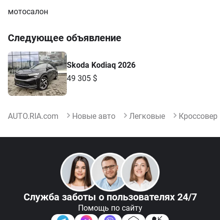
мотосалон
Следующее объявление
Skoda Kodiaq 2026
49 305 $
AUTO.RIA.com
Новые авто
Легковые
Кроссовер
Служба заботы
о пользователях 24/7
Помощь по сайту