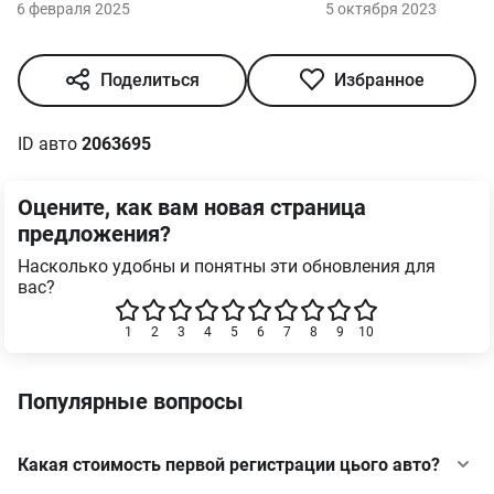
6 февраля 2025
5 октября 2023
Поделиться
Избранное
ID авто
2063695
Оцените, как вам новая страница
предложения?
Насколько удобны и понятны эти обновления для
вас?
1
2
3
4
5
6
7
8
9
10
Популярные вопросы
Какая стоимость первой регистрации цього авто?