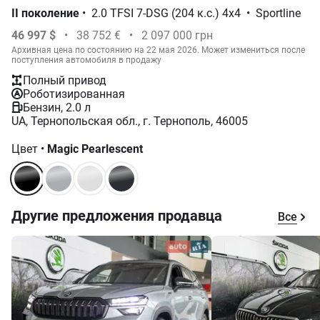
II поколение
•
2.0 TFSI 7-DSG (204 к.с.) 4x4
•
Sportline
46 997 $
•
38 752 €
•
2 097 000 грн
Архивная цена по состоянию на 22 мая 2026. Может измениться после
поступления автомобиля в продажу
Полный привод
Роботизированная
Бензин, 2.0 л
UA, Тернопольская обл., г. Тернополь, 46005
Цвет
•
Magic Pearlescent
Другие предложения продавца
Все