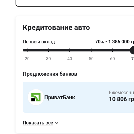
Кредитование авто
Первый вклад
70
%
•
1 386 000
г
20
30
40
50
60
7
Предложения банков
Ежемесячн
ПриватБанк
10 806
гр
Показать все