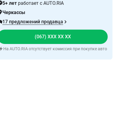
5+ лет
работает с AUTO.RIA
Черкассы
17 предложений продавца
(067) XXX XX XX
На AUTO.RIA отсутствует комиссия при покупке авто
Написать в чат