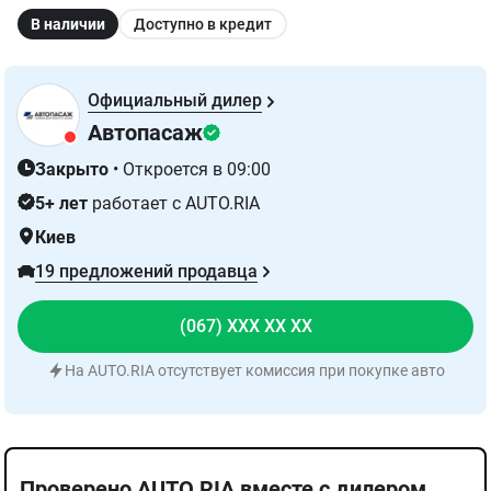
В наличии
Доступно в кредит
Официальный дилер
Автопасаж
Закрыто
•
Откроется в 09:00
5+ лет
работает с AUTO.RIA
Киев
19 предложений продавца
(067) XXX XX XX
На AUTO.RIA отсутствует комиссия при покупке авто
Проверено AUTO.RIA вместе с дилером