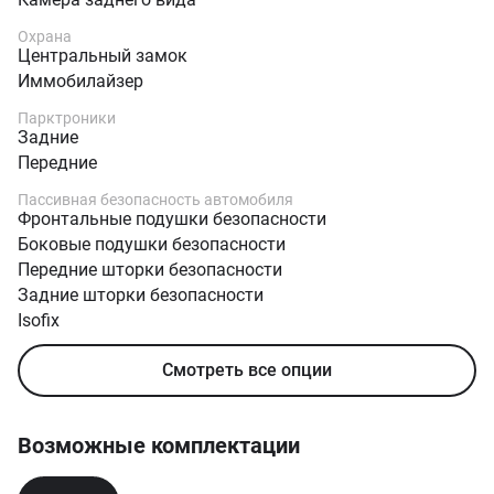
Охрана
Центральный замок
Иммобилайзер
Парктроники
Задние
Передние
Пассивная безопасность автомобиля
Фронтальные подушки безопасности
Боковые подушки безопасности
Передние шторки безопасности
Задние шторки безопасности
Isofix
Трехточечные ремни безопасности
Смотреть все опции
Возможные комплектации