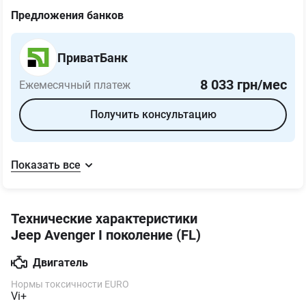
Предложения банков
ПриватБанк
8 033
грн/мес
Ежемесячный платеж
Получить консультацию
Показать все
Технические характеристики
Jeep Avenger I поколение (FL)
Двигатель
Нормы токсичности EURO
Vi+