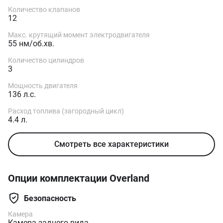
Количество клапанов
12
Макс. крутящий момент электродвигателя
55 нм/об.хв.
Количество цилиндров
3
Мощность двигателя
136 л.с.
Расход топлива (загородный цикл)
4.4 л.
Смотреть все характеристики
Опции комплектации Overland
Безопасность
Камера
Камера заднего вида