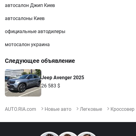
автосалон Джип Киев
автосалоны Киев
официальные автодилеры
мотосалон украина
Следующее объявление
Jeep Avenger 2025
26 583 $
AUTO.RIA.com
Новые авто
Легковые
Кроссовер