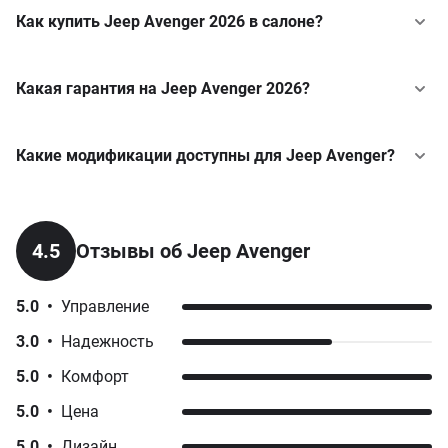
Как купить Jeep Avenger 2026 в салоне?
Какая гарантия на Jeep Avenger 2026?
Какие модификации доступны для Jeep Avenger?
Jeep
Avenger
у кредит
The North Face
Jeep
Compass
у кредит
1.2 e-Hybrid DCT (136 к.с.) 4xe
4.5
Отзывы об Jeep Avenger
от 1 550 050 грн
Jeep
Grand Cherokee
у кредит
1.2 e-Hybrid DCT (136 к.с.) 4xe
5.0
•
Управление
Jeep
Wrangler
у кредит
от 1 550 050 грн
3.0
•
Надежность
5.0
•
Комфорт
Summit
5.0
•
Цена
1.2 e-Hybrid DCT (100 к.с.)
от 1 111 000 грн
5.0
•
Дизайн