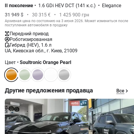
IІ поколение
•
1.6 GDi HEV DCT (141 к.с.)
•
Elegance
31 949 $
•
30 315 €
•
1 425 900 грн
Архивная цена по состоянию на 3 июня 2026. Может измениться после
поступления автомобиля в продажу
Передний привод
Роботизированная
Гибрид (HEV), 1.6 л
UA, Киевская обл., г. Киев, 21009
Цвет
•
Soultronic Orange Pearl
Другие предложения продавца
Все