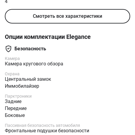
4
Смотреть все характеристики
Опции комплектации Elegance
Безопасность
Камера
Камера кругового обзора
Охрана
Центральный замок
Иммобилайзер
Парктроники
Задние
Передние
Боковые
Пассивная безопасность автомобиля
Фронтальные подушки безопасности