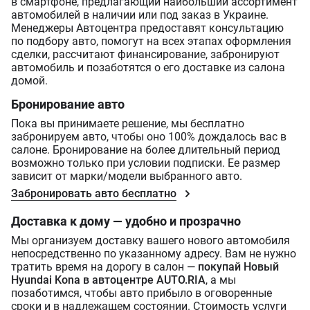
в смартфоне, предлагающий наибольший ассортимент
автомобилей в наличии или под заказ в Украине.
Менеджеры Автоцентра предоставят консультацию
по подбору авто, помогут на всех этапах оформления
сделки, рассчитают финансирование, забронируют
автомобиль и позаботятся о его доставке из салона
домой.
Бронирование авто
Пока вы принимаете решение, мы бесплатно
забронируем авто, чтобы оно 100% дождалось вас в
салоне. Бронирование на более длительный период
возможно только при условии подписки. Ее размер
зависит от марки/модели выбранного авто.
Забронировать авто бесплатно
Доставка к дому — удобно и прозрачно
Мы организуем доставку вашего нового автомобиля
непосредственно по указанному адресу. Вам не нужно
тратить время на дорогу в салон —
покупай Новый
Hyundai Kona в автоцентре AUTO.RIA
, а мы
позаботимся, чтобы авто прибыло в оговоренные
сроки и в надлежащем состоянии. Стоимость услуги