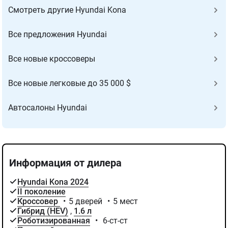
Cмотреть другие Hyundai Kona
Все предложения Hyundai
Все новые кроссоверы
Все новые легковые до 35 000 $
Автосалоны Hyundai
Информация от дилера
Hyundai Kona 2024
IІ поколение
Кроссовер
•
5 дверей
•
5 мест
Гибрид (HEV)
,
1.6 л
Роботизированная
•
6-ст-ст