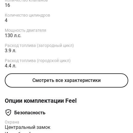
Vi+
Количество клапанов
16
Количество цилиндров
4
Мощность двигателя
130 л.с.
Расход топлива (загородный цикл)
3.9 л.
Расход топлива (городской цикл)
4.4 л.
Смотреть все характеристики
Опции комплектации Feel
Безопасность