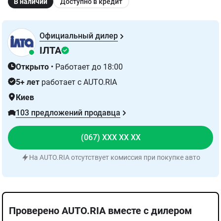
В наличии
Доступно в кредит
Официальный дилер
ІЛТА
Открыто
•
Работает до 18:00
5+ лет
работает с AUTO.RIA
Киев
103 предложений продавца
(067) XXX XX XX
На AUTO.RIA отсутствует комиссия при покупке авто
Написать в чат