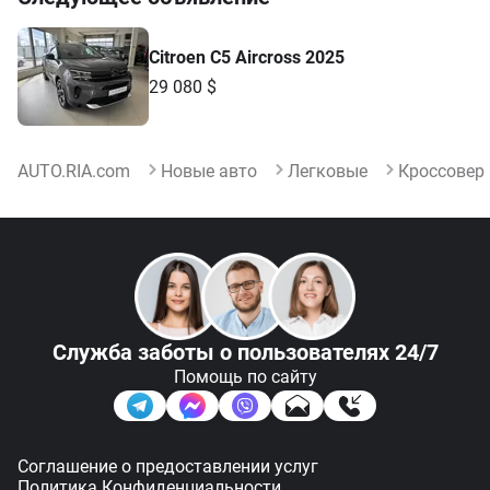
Следующее объявление
Citroen C5 Aircross 2025
29 080 $
AUTO.RIA.com
Новые авто
Легковые
Кроссовер
Служба заботы
о пользователях 24/7
Помощь по сайту