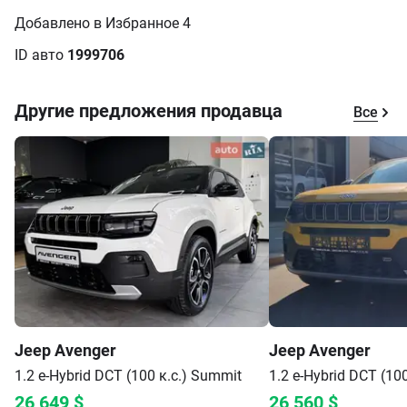
Объявление создано 29.01.2025
Просмотров авто 2806
Добавлено в Избранное 4
ID авто
1999706
Другие предложения продавца
Все
Jeep
Avenger
Jeep
Avenger