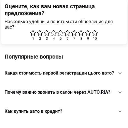
Оцените, как вам новая страница
предложения?
Насколько удобны и понятны эти обновления для
вас?
1
2
3
4
5
6
7
8
9
10
Популярные вопросы
Какая стоимость первой регистрации цього авто?
Почему важно звонить в салон через AUTO.RIA?
Как купить авто в кредит?