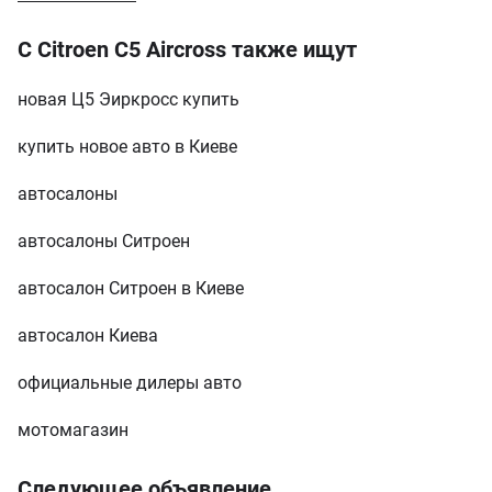
Показать еще
С Citroen C5 Aircross также ищут
новая Ц5 Эиркросс купить
купить новое авто в Киеве
автосалоны
автосалоны Ситроен
автосалон Ситроен в Киеве
автосалон Киева
официальные дилеры авто
мотомагазин