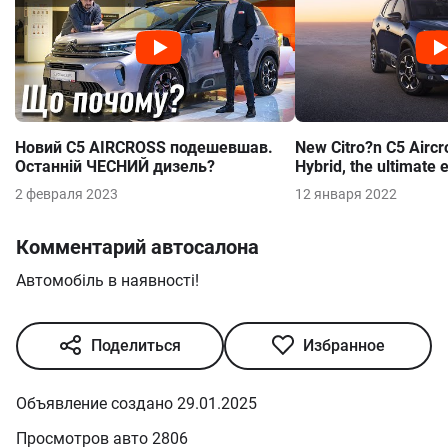
36
Новий C5 AIRCROSS подешевшав.
New Citro?n C5 Aircr
Останній ЧЕСНИЙ дизель?
Hybrid, the ultimate 
comfort
2 февраля 2023
12 января 2022
Комментарий автосалона
Автомобіль в наявності!
Поделиться
Избранное