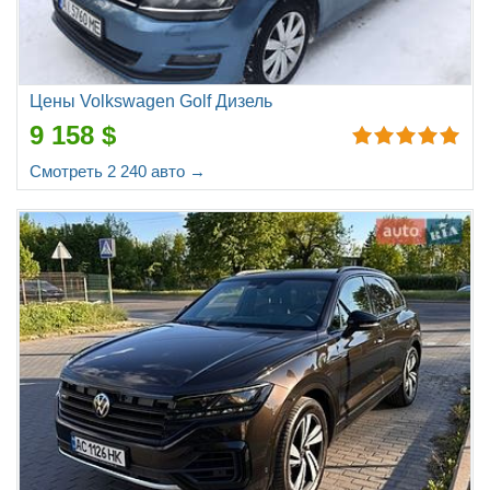
Цены Volkswagen Golf Дизель
9 158 $
Смотреть 2 240 авто →