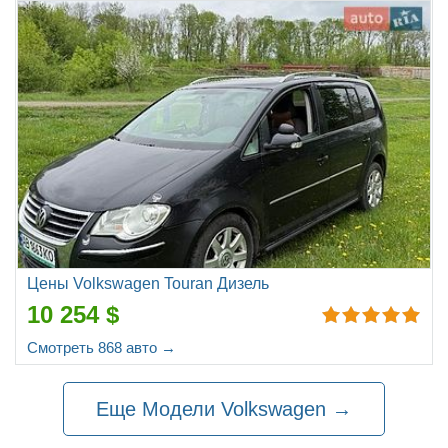
Цены Volkswagen Touran Дизель
10 254 $
Смотреть 868 авто →
Еще Модели Volkswagen →