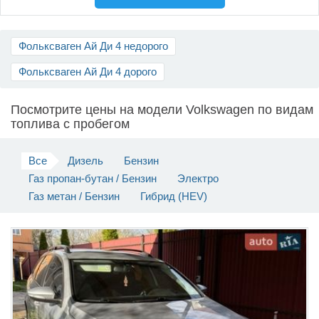
Продать авто
Фольксваген Ай Ди 4 недорого
Фольксваген Ай Ди 4 дорого
Посмотрите цены на модели Volkswagen по видам
топлива c пробегом
Все
Дизель
Бензин
Газ пропан-бутан / Бензин
Электро
Газ метан / Бензин
Гибрид (HEV)