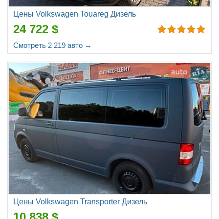
Цены Volkswagen Touareg Дизель
24 722 $
Смотреть 2 219 авто →
Цены Volkswagen Transporter Дизель
10 838 $