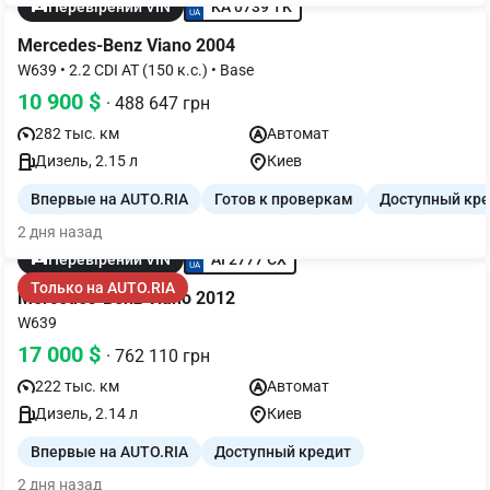
KA 0739 TK
Перевірений VIN
Mercedes-Benz Viano 2004
W639 • 2.2 CDI AT (150 к.с.) • Base
10 900 $
· 488 647 грн
282 тыс. км
Автомат
Дизель, 2.15 л
Киев
Впервые на AUTO.RIA
Готов к проверкам
Доступный кр
2 дня назад
AI 2777 CX
Перевірений VIN
Только на AUTO.RIA
Mercedes-Benz Viano 2012
W639
17 000 $
· 762 110 грн
222 тыс. км
Автомат
Дизель, 2.14 л
Киев
Впервые на AUTO.RIA
Доступный кредит
2 дня назад