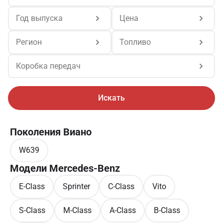
Год выпуска
Цена
Регион
Топливо
Коробка передач
Искать
Поколения Виано
W639
Модели Mercedes-Benz
E-Class
Sprinter
C-Class
Vito
S-Class
M-Class
A-Class
B-Class