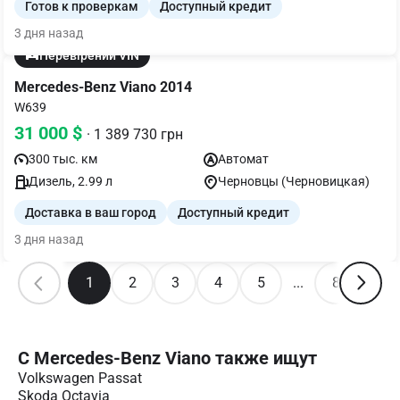
Готов к проверкам
Доступный кредит
3 дня назад
Перевірений VIN
Mercedes-Benz Viano 2014
W639
31 000 $
· 1 389 730 грн
300 тыс. км
Автомат
Дизель, 2.99 л
Черновцы (Черновицкая)
Доставка в ваш город
Доступный кредит
3 дня назад
1
2
3
4
5
...
8
С Mercedes-Benz Viano также ищут
Volkswagen Passat
Skoda Octavia