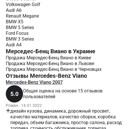
Volkswagen Golf
Audi A6
Renault Megane
BMW X5
BMW 5 Series
Ford Focus
BMW 3 Series
Audi A4
Мерседес-Бенц Виано в Украине
Продажа Мерседес-Бенц Виано в Киеве
Продажа Мерседес-Бенц Виано в Львове
Продажа Мерседес-Бенц Виано в Черновцах
Отзывы Mercedes-Benz Viano
Mercedes-Benz Viano 2007
Общая оценка на основе 15 отзывов
5.0
пользователей
Роман · 14.01.2022
дизайн кузова, динамика, дорожный просвет,
качество материалов, качество сборки, коробка
передач, объем багажника, простор салона, расход
топлива, стоимость обслуживания, тормоза,