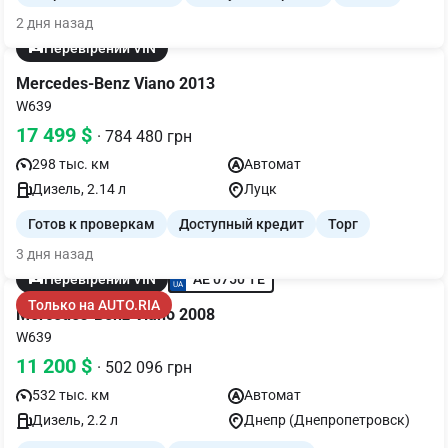
2 дня назад
Перевірений VIN
Mercedes-Benz Viano 2013
W639
17 499 $
· 784 480 грн
298 тыс. км
Автомат
Дизель, 2.14 л
Луцк
Готов к проверкам
Доступный кредит
Торг
3 дня назад
AE 0750 TE
Перевірений VIN
Только на AUTO.RIA
Mercedes-Benz Viano 2008
W639
11 200 $
· 502 096 грн
532 тыс. км
Автомат
Дизель, 2.2 л
Днепр (Днепропетровск)