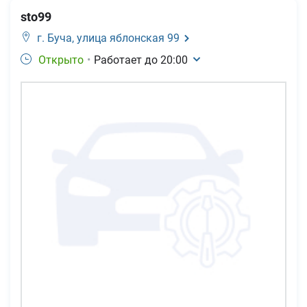
sto99
г. Буча,
улица яблонская 99
Открыто
•
Работает до
20:00