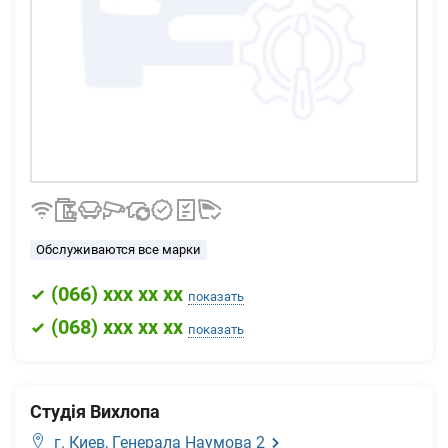
Обслуживаются все марки
(
066
) xxx xx xx
показать
(
068
) xxx xx xx
показать
Студія Вихлопа
г. Киев,
Генерала Наумова 2