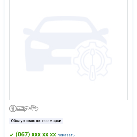
Обслуживаются все марки
(
067
) xxx xx xx
показать