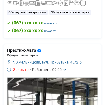
Оборудовано генератором
Обслуживаются все марки
(
067
) xxx xx xx
показать
(
067
) xxx xx xx
показать
Престиж-Авто
Официальный сервис
г. Хмельницкий,
вул. Прибузька, 48/2
Закрыто
•
Работает с
09:00