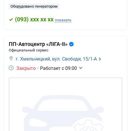
Оборудовано генератором
(
093
) xxx xx xx
показать
ПП-Автоцентр «ЛІГА-ІІ»
Официальный сервис
г. Хмельницкий,
вул. Свободи, 15/1-А
Закрыто
•
Работает с
09:00