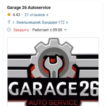
Garage 26 Autoservice
4.43
•
21
отзывов
г. Хмельницкий,
Бандери 172
Закрыто
•
Работает с
09:00