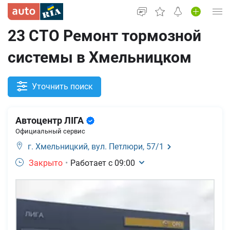
23 СТО Ремонт тормозной
Вход в кабинет
системы в Хмельницком
Автомобили б/у
Новые авто
Уточнить поиск
Новости
Автоцентр ЛІГА
Все для авто
Официальный сервис
г. Хмельницкий,
вул. Петлюри, 57/1
Закрыто
•
Работает с
09:00