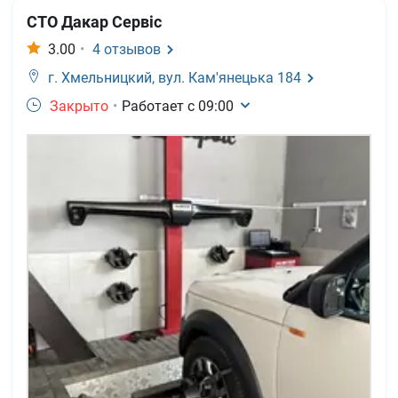
СТО Дакар Сервіс
3.00
•
4
отзывов
г. Хмельницкий,
вул. Кам'янецька 184
Закрыто
•
Работает с
09:00