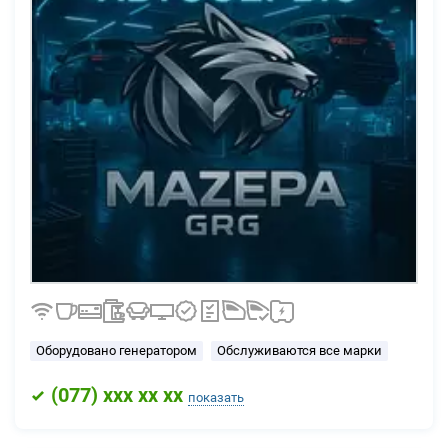
Оборудовано генератором
Обслуживаются все марки
(
077
) xxx xx xx
показать