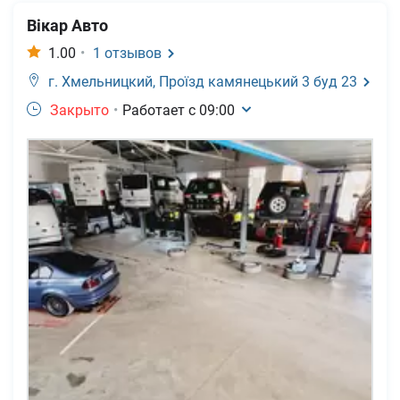
Вікар Авто
1.00
•
1
отзывов
г. Хмельницкий,
Проїзд камянецький 3 буд 23
Закрыто
•
Работает с
09:00