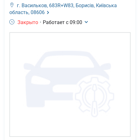
г. Васильков,
683R+W83, Борисів, Київська
область, 08606
Закрыто
•
Работает с
09:00