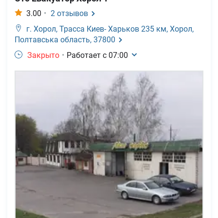
3.00
•
2
отзывов
г. Хорол,
Трасса Киев- Харьков 235 км, Хорол,
Полтавська область, 37800
Закрыто
•
Работает с
07:00