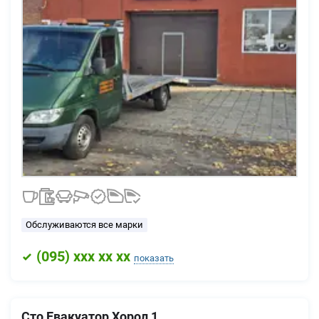
Обслуживаются все марки
(
095
) xxx xx xx
показать
Сто Евакуатор Хорол 1