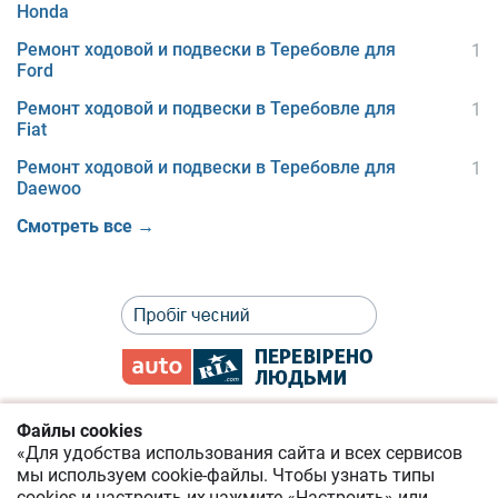
Honda
Ремонт ходовой и подвески в Теребовле для
1
Ford
Ремонт ходовой и подвески в Теребовле для
1
Fiat
Ремонт ходовой и подвески в Теребовле для
1
Daewoo
Смотреть все →
Файлы cookies
«Для удобства использования сайта и всех сервисов
Политика приватности
мы используем cookie-файлы.
Чтобы узнать типы
cookies
и настроить их,
нажмите «Настроить» или