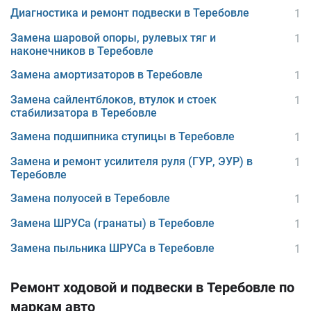
Диагностика и ремонт подвески в Теребовле
1
Замена шаровой опоры, рулевых тяг и
1
наконечников в Теребовле
Замена амортизаторов в Теребовле
1
Замена сайлентблоков, втулок и стоек
1
стабилизатора в Теребовле
Замена подшипника ступицы в Теребовле
1
Замена и ремонт усилителя руля (ГУР, ЭУР) в
1
Теребовле
Замена полуосей в Теребовле
1
Замена ШРУСа (гранаты) в Теребовле
1
Замена пыльника ШРУСа в Теребовле
1
Ремонт ходовой и подвески в Теребовле по
маркам авто