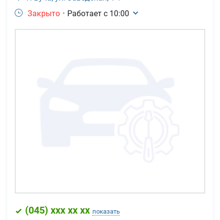
Закрыто
•
Работает с
10:00
(
045
) xxx xx xx
показать