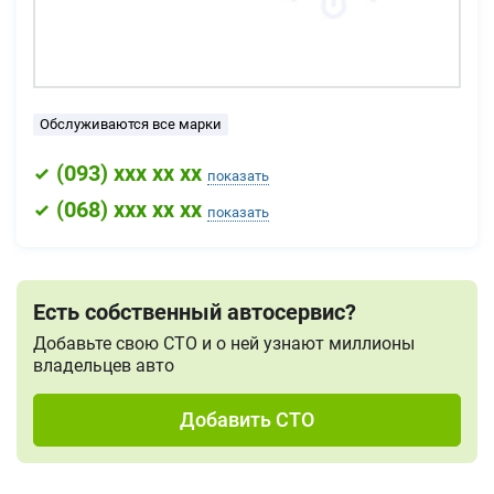
Обслуживаются все марки
(
093
) xxx xx xx
показать
(
068
) xxx xx xx
показать
Есть собственный автосервис?
Добавьте свою СТО и о ней узнают миллионы
владельцев авто
Добавить СТО