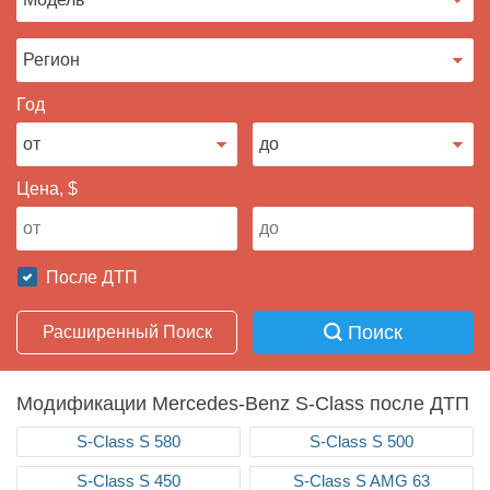
Продать авто
Год
Цена, $
После ДТП
Поиск
Расширенный Поиск
Модификации Mercedes-Benz S-Class после ДТП
S-Class S 580
S-Class S 500
S-Class S 450
S-Class S AMG 63