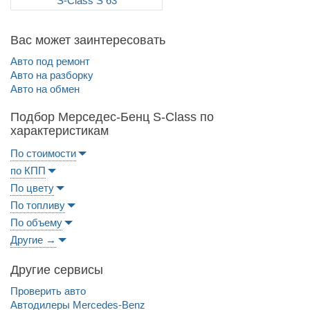
S-Class S 63
Вас может заинтересовать
Авто под ремонт
Авто на разборку
Авто на обмен
Подбор Мерседес-Бенц S-Class по
характеристикам
По стоимости
по КПП
По цвету
По топливу
По объему
Другие →
Другие сервисы
Проверить авто
Автодилеры Mercedes-Benz