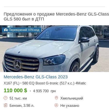
Предложения о продаже Mercedes-Benz GLS-Class
GLS 580 был в ДТП
Перевірений VIN-код
Mercedes-Benz GLS-Class
2023
X167 (FL)
580 EQ Boost G-tronic (517 к.с.) 4Matic
•
110 000
$
•
4 935 700
грн
51 тыс. км
Хмельницкий
Бензин, 3.98 л.
Не указано