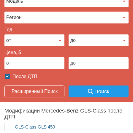
Продать авто
Год
Цена, $
После ДТП
Поиск
Расширенный Поиск
Модификации Mercedes-Benz GLS-Class после
ДТП
GLS-Class GLS 450