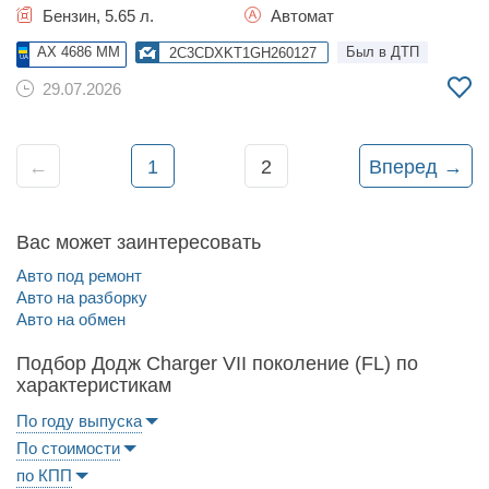
Бензин, 5.65 л.
Автомат
AX 4686 MM
Был в ДТП
2C3CDXKT1GH260127
29.07.2026
←
1
2
Вперед →
Вас может заинтересовать
Авто под ремонт
Авто на разборку
Авто на обмен
Подбор Додж Charger VII поколение (FL) по
характеристикам
По году выпуска
По стоимости
по КПП