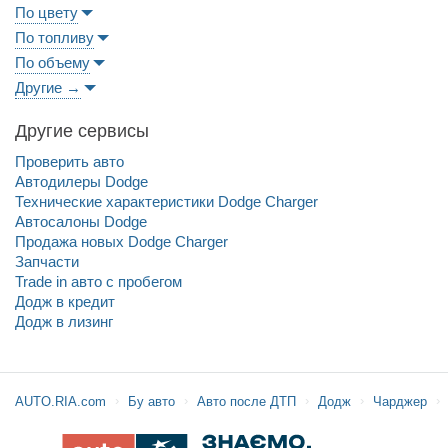
По цвету
По топливу
По объему
Другие →
Другие сервисы
Проверить авто
Автодилеры Dodge
Технические характеристики Dodge Charger
Автосалоны Dodge
Продажа новых Dodge Charger
Запчасти
Trade in авто c пробегом
Додж в кредит
Додж в лизинг
AUTO.RIA.com
Бу авто
Авто после ДТП
Додж
Чарджер